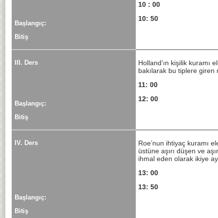
10
: 00
10: 50
Başlangıç:
Bitiş
III. Ders
Holland’ın kişilik kuramı el
bakılarak bu tiplere giren
11: 00
12: 00
Başlangıç:
Bitiş
IV. Ders
Roe’nun ihtiyaç kuramı el
üstüne aşırı düşen ve aşı
ihmal eden olarak ikiye ay
13: 00
13: 50
Başlangıç:
Bitiş