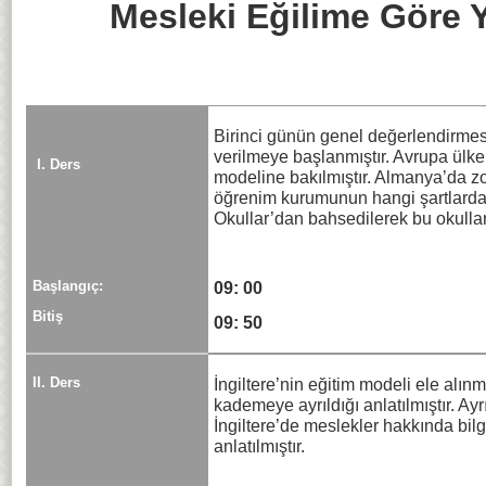
Mesleki Eğilime Göre 
Birinci günün genel değerlendirmesi
verilmeye başlanmıştır. Avrupa ülkel
I. Ders
modeline bakılmıştır. Almanya’da zo
öğrenim kurumunun hangi şartlarda 
Okullar’dan bahsedilerek bu okulları
Başlangıç:
09: 00
Bitiş
09: 50
II. Ders
İngiltere’nin eğitim modeli ele alınm
kademeye ayrıldığı anlatılmıştır. 
İngiltere’de meslekler hakkında bilg
anlatılmıştır.