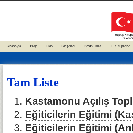
Anasayfa
Proje
Ekip
Bileşenler
Basın Odası
E-Kütüphane
Tam Liste
Kastamonu Açılış Topl
Eğiticilerin Eğitimi (K
Eğiticilerin Eğitimi (An