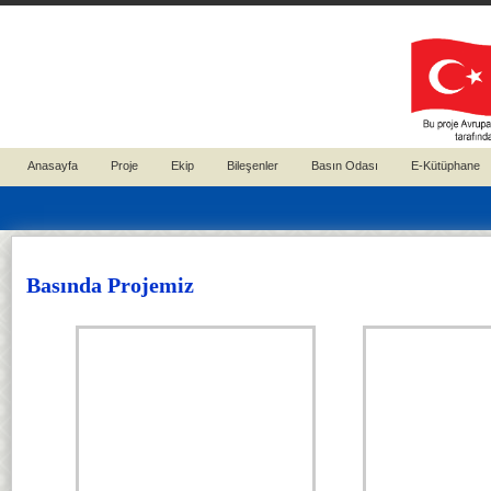
Anasayfa
Proje
Ekip
Bileşenler
Basın Odası
E-Kütüphane
Basında Projemiz